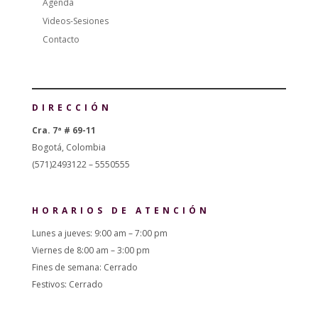
Agenda
Videos-Sesiones
Contacto
DIRECCIÓN
Cra. 7ª # 69-11
Bogotá, Colombia
(571)2493122 – 5550555
HORARIOS DE ATENCIÓN
Lunes a jueves: 9:00 am – 7:00 pm
Viernes de 8:00 am – 3:00 pm
Fines de semana: Cerrado
Festivos: Cerrado