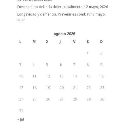
Envejecer no debería doler socialmente.
12 mayo, 2026
Longevidad y demencia. Prevenir es combatir
7 mayo,
2026
agosto 2026
L
M
X
J
V
S
D
1
2
3
4
5
6
7
8
9
10
11
12
13
14
15
16
17
18
19
20
21
22
23
24
25
26
27
28
29
30
31
« Jul