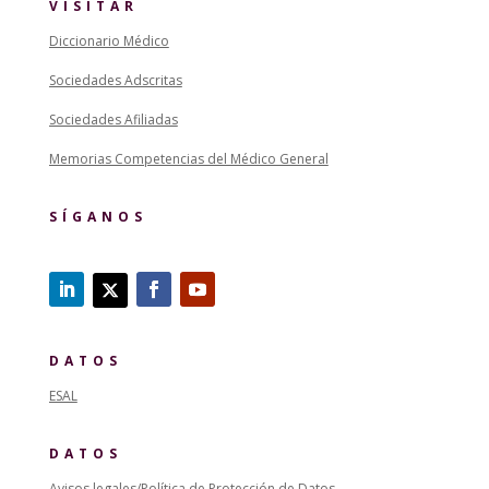
VISITAR
Diccionario Médico
Sociedades Adscritas
Sociedades Afiliadas
Memorias Competencias del Médico General
SÍGANOS
DATOS
ESAL
DATOS
Avisos legales/Política de Protección de Datos