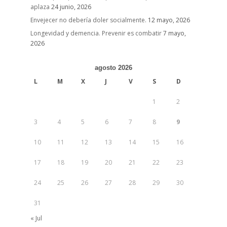
aplaza
24 junio, 2026
Envejecer no debería doler socialmente.
12 mayo, 2026
Longevidad y demencia. Prevenir es combatir
7 mayo,
2026
agosto 2026
L
M
X
J
V
S
D
1
2
3
4
5
6
7
8
9
10
11
12
13
14
15
16
17
18
19
20
21
22
23
24
25
26
27
28
29
30
31
« Jul