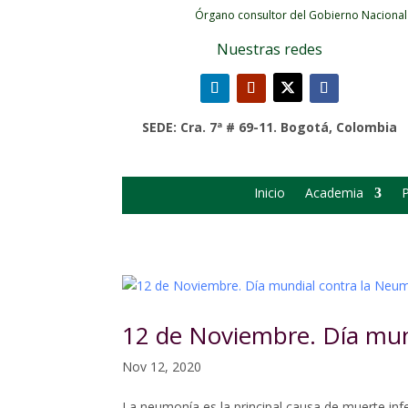
Órgano consultor del Gobierno Nacional
Nuestras redes
SEDE: Cra. 7ª # 69-11. Bogotá, Colombia
Inicio
Academia
P
12 de Noviembre. Día mun
Nov 12, 2020
La neumonía es la principal causa de muerte inf