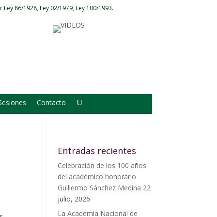
r Ley 86/1928, Ley 02/1979, Ley 100/1993.
Sesiones
Contacto
Entradas recientes
Celebración de los 100 años
del académico honorario
Guillermo Sánchez Medina
22
julio, 2026
La Academia Nacional de
s