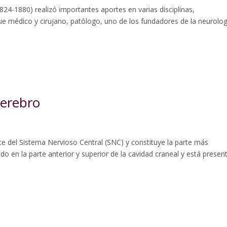
24-1880) realizó importantes aportes en varias disciplinas,
ue médico y cirujano, patólogo, uno de los fundadores de la neurolog
Cerebro
e del Sistema Nervioso Central (SNC) y constituye la parte más
do en la parte anterior y superior de la cavidad craneal y está presen