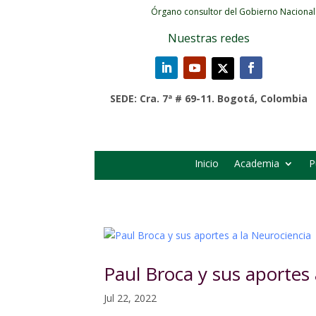
Órgano consultor del Gobierno Nacional
Nuestras redes
SEDE: Cra. 7ª # 69-11. Bogotá, Colombia
Inicio
Academia
P
Paul Broca y sus aportes 
Jul 22, 2022