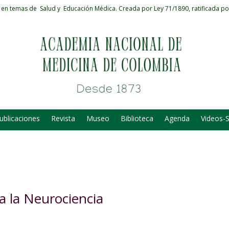
 en temas de Salud y Educación Médica.
Creada por Ley 71/1890, ratificada po
ublicaciones
Revista
Museo
Biblioteca
Agenda
Videos-
a la Neurociencia