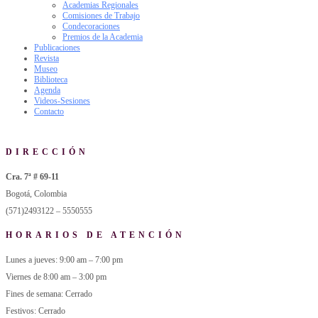
Academias Regionales
Comisiones de Trabajo
Condecoraciones
Premios de la Academia
Publicaciones
Revista
Museo
Biblioteca
Agenda
Videos-Sesiones
Contacto
DIRECCIÓN
Cra. 7ª # 69-11
Bogotá, Colombia
(571)2493122 – 5550555
HORARIOS DE ATENCIÓN
Lunes a jueves: 9:00 am – 7:00 pm
Viernes de 8:00 am – 3:00 pm
Fines de semana: Cerrado
Festivos: Cerrado