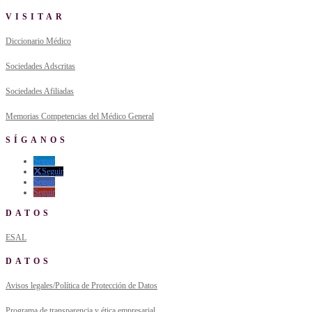
VISITAR
Diccionario Médico
Sociedades Adscritas
Sociedades Afiliadas
Memorias Competencias del Médico General
SÍGANOS
Seguir
Seguir
Seguir
Seguir
DATOS
ESAL
DATOS
Avisos legales/Política de Protección de Datos
Programa de transparencia y ética empresarial