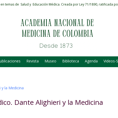
 en temas de Salud y Educación Médica.
Creada por Ley 71/1890, ratificada po
ublicaciones
Revista
Museo
Biblioteca
Agenda
Videos-
o. Dante Alighieri y la Medicina