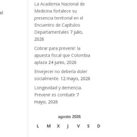
La Academia Nacional de
Medicina fortalece su
el
presencia territorial en el
Encuentro de Capítulos
Departamentales
7 julio,
2026
Cobrar para prevenir: la
apuesta fiscal que Colombia
aplaza
24 junio, 2026
Envejecer no debería doler
socialmente.
12 mayo, 2026
Longevidad y demencia.
Prevenir es combatir
7
mayo, 2026
agosto 2026
L
M
X
J
V
S
D