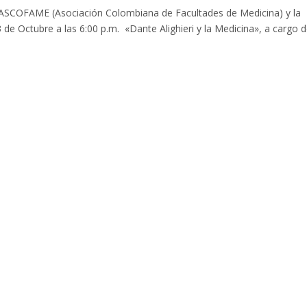
SCOFAME (Asociación Colombiana de Facultades de Medicina) y la
e Octubre a las 6:00 p.m. «Dante Alighieri y la Medicina», a cargo d