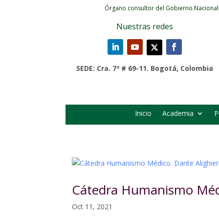
Órgano consultor del Gobierno Nacional
Nuestras redes
SEDE: Cra. 7ª # 69-11. Bogotá, Colombia
Inicio
Academia
P
Cátedra Humanismo Médic
Oct 11, 2021