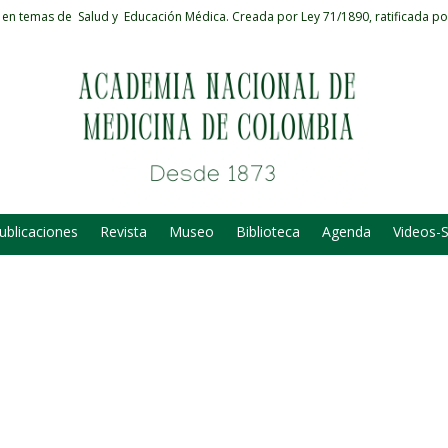
 en temas de Salud y Educación Médica.
Creada por Ley 71/1890, ratificada po
ublicaciones
Revista
Museo
Biblioteca
Agenda
Videos-