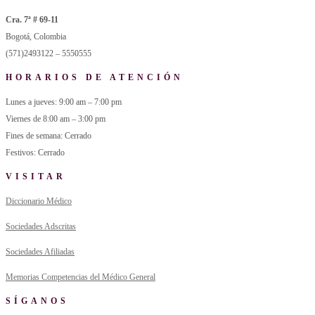
Cra. 7ª # 69-11
Bogotá, Colombia
(571)2493122 – 5550555
HORARIOS DE ATENCIÓN
Lunes a jueves: 9:00 am – 7:00 pm
Viernes de 8:00 am – 3:00 pm
Fines de semana: Cerrado
Festivos: Cerrado
VISITAR
Diccionario Médico
Sociedades Adscritas
Sociedades Afiliadas
Memorias Competencias del Médico General
SÍGANOS