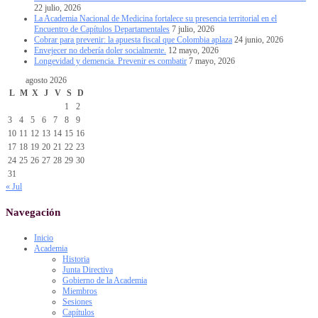
22 julio, 2026
La Academia Nacional de Medicina fortalece su presencia territorial en el
Encuentro de Capítulos Departamentales
7 julio, 2026
Cobrar para prevenir: la apuesta fiscal que Colombia aplaza
24 junio, 2026
Envejecer no debería doler socialmente.
12 mayo, 2026
Longevidad y demencia. Prevenir es combatir
7 mayo, 2026
agosto 2026
L
M
X
J
V
S
D
1
2
3
4
5
6
7
8
9
10
11
12
13
14
15
16
17
18
19
20
21
22
23
24
25
26
27
28
29
30
31
« Jul
Navegación
Inicio
Academia
Historia
Junta Directiva
Gobierno de la Academia
Miembros
Sesiones
Capítulos