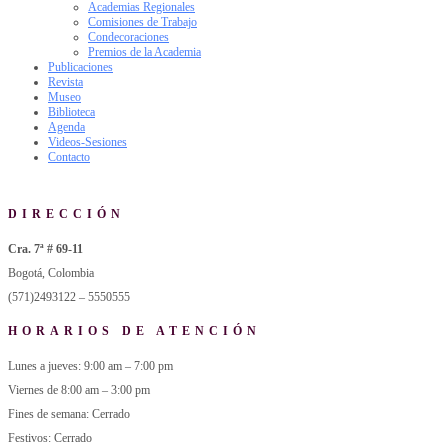
Academias Regionales
Comisiones de Trabajo
Condecoraciones
Premios de la Academia
Publicaciones
Revista
Museo
Biblioteca
Agenda
Videos-Sesiones
Contacto
DIRECCIÓN
Cra. 7ª # 69-11
Bogotá, Colombia
(571)2493122 – 5550555
HORARIOS DE ATENCIÓN
Lunes a jueves: 9:00 am – 7:00 pm
Viernes de 8:00 am – 3:00 pm
Fines de semana: Cerrado
Festivos: Cerrado