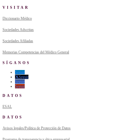
VISITAR
Diccionario Médico
Sociedades Adscritas
Sociedades Afiliadas
Memorias Competencias del Médico General
SÍGANOS
Seguir
Seguir
Seguir
Seguir
DATOS
ESAL
DATOS
Avisos legales/Política de Protección de Datos
Programa de transparencia y ética empresarial