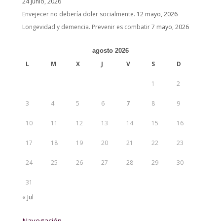
24 junio, 2026
Envejecer no debería doler socialmente.
12 mayo, 2026
Longevidad y demencia. Prevenir es combatir
7 mayo, 2026
agosto 2026
L
M
X
J
V
S
D
1
2
3
4
5
6
7
8
9
10
11
12
13
14
15
16
17
18
19
20
21
22
23
24
25
26
27
28
29
30
31
« Jul
Navegación