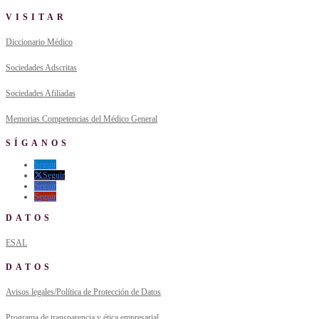
VISITAR
Diccionario Médico
Sociedades Adscritas
Sociedades Afiliadas
Memorias Competencias del Médico General
SÍGANOS
Seguir
Seguir
Seguir
Seguir
DATOS
ESAL
DATOS
Avisos legales/Política de Protección de Datos
Programa de transparencia y ética empresarial