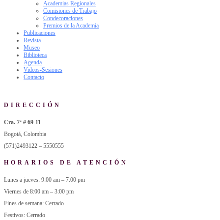
Academias Regionales
Comisiones de Trabajo
Condecoraciones
Premios de la Academia
Publicaciones
Revista
Museo
Biblioteca
Agenda
Videos-Sesiones
Contacto
DIRECCIÓN
Cra. 7ª # 69-11
Bogotá, Colombia
(571)2493122 – 5550555
HORARIOS DE ATENCIÓN
Lunes a jueves: 9:00 am – 7:00 pm
Viernes de 8:00 am – 3:00 pm
Fines de semana: Cerrado
Festivos: Cerrado