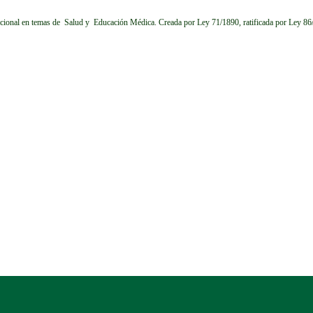
cional en temas de Salud y Educación Médica.
Creada por Ley 71/1890, ratificada por Ley 8