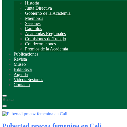
Historia
Junta Directiva
Gobierno de la Academia
Miembros
Sesiones
Capítulos
Academias Regionales
Comisiones de Trabajo
Condecoraciones
Premios de la Academia
Publicaciones
Revista
Museo
Biblioteca
Agenda
Videos-Sesiones
Contacto
Pubertad precoz femenina en Cali