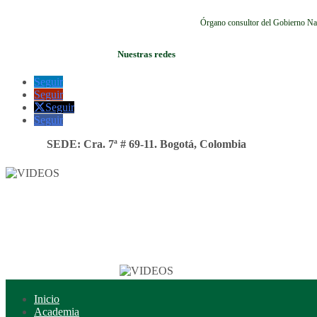
Órgano consultor del Gobierno Na
Nuestras redes
Seguir
Seguir
Seguir
Seguir
SEDE: Cra. 7ª # 69-11. Bogotá, Colombia
Inicio
Academia