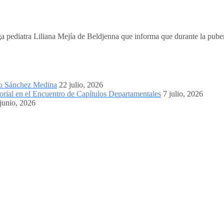
 pediatra Liliana Mejía de Beldjenna que informa que durante la pubert
mo Sánchez Medina
22 julio, 2026
orial en el Encuentro de Capítulos Departamentales
7 julio, 2026
junio, 2026