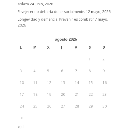
aplaza
24 junio, 2026
Envejecer no debería doler socialmente.
12 mayo, 2026
Longevidad y demencia. Prevenir es combatir
7 mayo,
2026
agosto 2026
L
M
X
J
V
S
D
1
2
3
4
5
6
7
8
9
10
11
12
13
14
15
16
17
18
19
20
21
22
23
24
25
26
27
28
29
30
31
« Jul