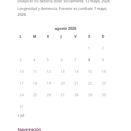
Envejecer no debería doler socialmente.
12 mayo, 2026
Longevidad y demencia. Prevenir es combatir
7 mayo,
2026
agosto 2026
L
M
X
J
V
S
D
1
2
3
4
5
6
7
8
9
10
11
12
13
14
15
16
17
18
19
20
21
22
23
24
25
26
27
28
29
30
31
« Jul
Navegación