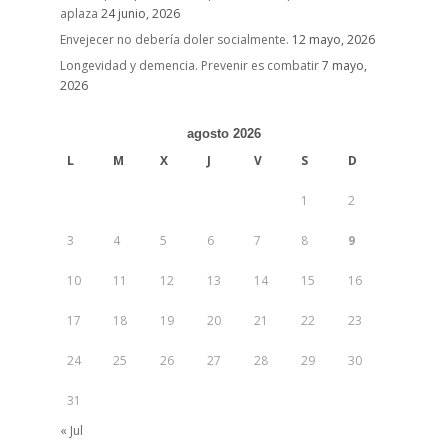
aplaza
24 junio, 2026
Envejecer no debería doler socialmente.
12 mayo, 2026
Longevidad y demencia. Prevenir es combatir
7 mayo,
2026
agosto 2026
L
M
X
J
V
S
D
1
2
3
4
5
6
7
8
9
10
11
12
13
14
15
16
17
18
19
20
21
22
23
24
25
26
27
28
29
30
31
« Jul