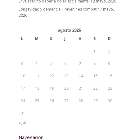
Envejecer no debería doler socialmente.
12 mayo, 2026
Longevidad y demencia. Prevenir es combatir
7 mayo,
2026
agosto 2026
L
M
X
J
V
S
D
1
2
3
4
5
6
7
8
9
10
11
12
13
14
15
16
17
18
19
20
21
22
23
24
25
26
27
28
29
30
31
« Jul
Navegación