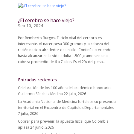
¿El cerebro se hace viejo?
Sep 10, 2024
Por Remberto Burgos. El ciclo vital del cerebro es
interesante. Al nacer pesa 300 gramos y la cabeza del
recién nacido alrededor de un kilo. Continúa creciendo
hasta alcanzar en la vida adulta 1.500 gramos en una
cabeza promedio de 6 a 7 kilos. Es el 2% del peso...
Entradas recientes
Celebración de los 100 años del académico honorario
Guillermo Sánchez Medina
22 julio, 2026
La Academia Nacional de Medicina fortalece su presencia
territorial en el Encuentro de Capítulos Departamentales
7 julio, 2026
Cobrar para prevenir: la apuesta fiscal que Colombia
aplaza
24 junio, 2026