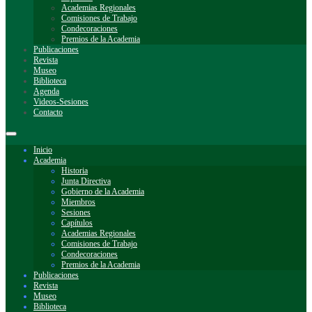
Academias Regionales
Comisiones de Trabajo
Condecoraciones
Premios de la Academia
Publicaciones
Revista
Museo
Biblioteca
Agenda
Videos-Sesiones
Contacto
Inicio
Academia
Historia
Junta Directiva
Gobierno de la Academia
Miembros
Sesiones
Capítulos
Academias Regionales
Comisiones de Trabajo
Condecoraciones
Premios de la Academia
Publicaciones
Revista
Museo
Biblioteca