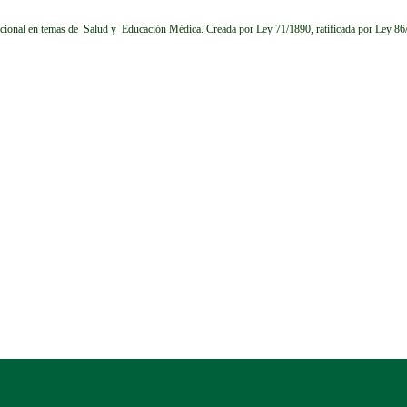
cional en temas de Salud y Educación Médica.
Creada por Ley 71/1890, ratificada por Ley 8