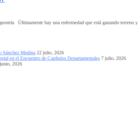
stela Últimamente hay una enfermedad que está ganando terreno y no 
mo Sánchez Medina
22 julio, 2026
orial en el Encuentro de Capítulos Departamentales
7 julio, 2026
junio, 2026