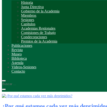
Historia
Junta Directiva
Gobierno de la Academia
Miembros
Sesiones
Capítulos
Academias Regionales
Comisiones de Trabajo
Condecoraciones
Premios de la Academia
Publicaciones
Revista
Museo
Biblioteca
Agenda
Videos-Sesiones
Contacto
¿Por qué estamos cada vez más deprimido