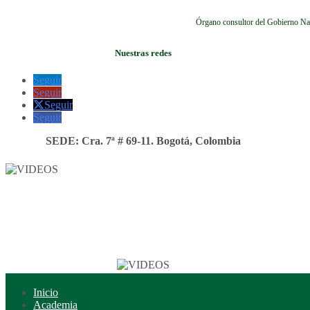
Órgano consultor del Gobierno Na
Nuestras redes
Seguir
Seguir
Seguir
Seguir
SEDE: Cra. 7ª # 69-11. Bogotá, Colombia
Inicio
Academia