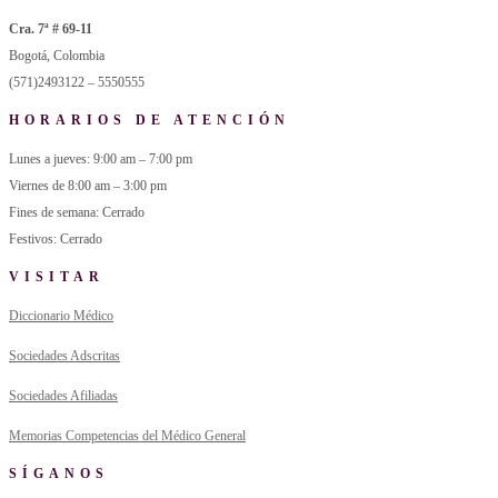
Cra. 7ª # 69-11
Bogotá, Colombia
(571)2493122 – 5550555
HORARIOS DE ATENCIÓN
Lunes a jueves: 9:00 am – 7:00 pm
Viernes de 8:00 am – 3:00 pm
Fines de semana: Cerrado
Festivos: Cerrado
VISITAR
Diccionario Médico
Sociedades Adscritas
Sociedades Afiliadas
Memorias Competencias del Médico General
SÍGANOS