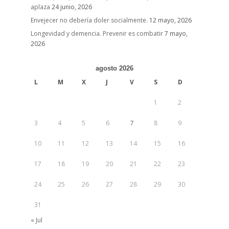
aplaza
24 junio, 2026
Envejecer no debería doler socialmente.
12 mayo, 2026
Longevidad y demencia. Prevenir es combatir
7 mayo,
2026
agosto 2026
L
M
X
J
V
S
D
1
2
3
4
5
6
7
8
9
10
11
12
13
14
15
16
17
18
19
20
21
22
23
24
25
26
27
28
29
30
31
« Jul