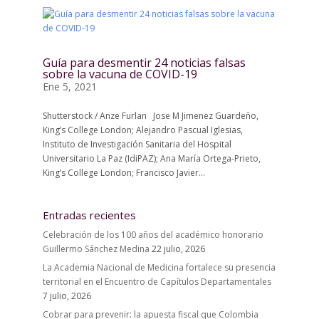
Guía para desmentir 24 noticias falsas
sobre la vacuna de COVID-19
Ene 5, 2021
Shutterstock / Anze Furlan Jose M Jimenez Guardeño,
King’s College London; Alejandro Pascual Iglesias,
Instituto de Investigación Sanitaria del Hospital
Universitario La Paz (IdiPAZ); Ana María Ortega-Prieto,
King’s College London; Francisco Javier...
Entradas recientes
Celebración de los 100 años del académico honorario
Guillermo Sánchez Medina
22 julio, 2026
La Academia Nacional de Medicina fortalece su presencia
territorial en el Encuentro de Capítulos Departamentales
7 julio, 2026
Cobrar para prevenir: la apuesta fiscal que Colombia