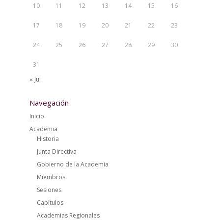
10
11
12
13
14
15
16
17
18
19
20
21
22
23
24
25
26
27
28
29
30
31
« Jul
Navegación
Inicio
Academia
Historia
Junta Directiva
Gobierno de la Academia
Miembros
Sesiones
Capítulos
Academias Regionales