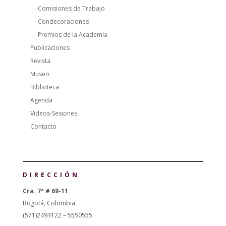
Comisiones de Trabajo
Condecoraciones
Premios de la Academia
Publicaciones
Revista
Museo
Biblioteca
Agenda
Videos-Sesiones
Contacto
DIRECCIÓN
Cra. 7ª # 69-11
Bogotá, Colombia
(571)2493122 – 5550555