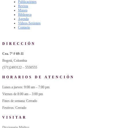
Publicaciones
Revista
Museo
Biblioteca
Agenda
Videos-Sesiones
Contacto
DIRECCIÓN
Cra. 7ª # 69-11
Bogotá, Colombia
(571)2493122 – 5550555
HORARIOS DE ATENCIÓN
Lunes a jueves: 9:00 am – 7:00 pm
Viernes de 8:00 am – 3:00 pm
Fines de semana: Cerrado
Festivos: Cerrado
VISITAR
Diccionario Médico