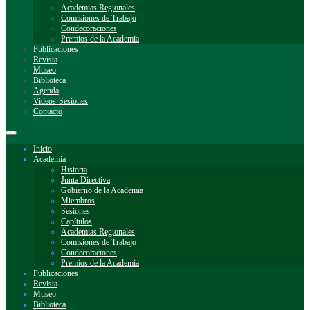
Academias Regionales
Comisiones de Trabajo
Condecoraciones
Premios de la Academia
Publicaciones
Revista
Museo
Biblioteca
Agenda
Videos-Sesiones
Contacto
Inicio
Academia
Historia
Junta Directiva
Gobierno de la Academia
Miembros
Sesiones
Capítulos
Academias Regionales
Comisiones de Trabajo
Condecoraciones
Premios de la Academia
Publicaciones
Revista
Museo
Biblioteca