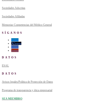
Sociedades Adscritas
Sociedades Afiliadas
Memorias Competencias del Médico General
SÍGANOS
Seguir
Seguir
Seguir
Seguir
DATOS
ESAL
DATOS
Avisos legales/Política de Protección de Datos
Programa de transparencia y ética empresarial
SEA MIEMBRO