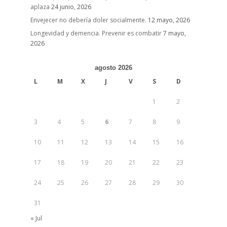
aplaza
24 junio, 2026
Envejecer no debería doler socialmente.
12 mayo, 2026
Longevidad y demencia. Prevenir es combatir
7 mayo,
2026
agosto 2026
L
M
X
J
V
S
D
1
2
3
4
5
6
7
8
9
10
11
12
13
14
15
16
17
18
19
20
21
22
23
24
25
26
27
28
29
30
31
« Jul