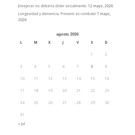
Envejecer no debería doler socialmente.
12 mayo, 2026
Longevidad y demencia. Prevenir es combatir
7 mayo,
2026
agosto 2026
L
M
X
J
V
S
D
1
2
3
4
5
6
7
8
9
10
11
12
13
14
15
16
17
18
19
20
21
22
23
24
25
26
27
28
29
30
31
« Jul