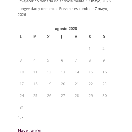
Envejecer no debería doler socialmente.
12 mayo, 2026
Longevidad y demencia. Prevenir es combatir
7 mayo,
2026
agosto 2026
L
M
X
J
V
S
D
1
2
3
4
5
6
7
8
9
10
11
12
13
14
15
16
17
18
19
20
21
22
23
24
25
26
27
28
29
30
31
« Jul
Navegación