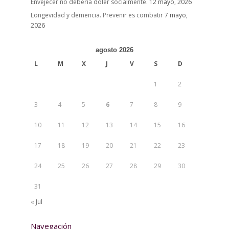
Envejecer no debería doler socialmente.
12 mayo, 2026
Longevidad y demencia. Prevenir es combatir
7 mayo,
2026
agosto 2026
L
M
X
J
V
S
D
1
2
3
4
5
6
7
8
9
10
11
12
13
14
15
16
17
18
19
20
21
22
23
24
25
26
27
28
29
30
31
« Jul
Navegación