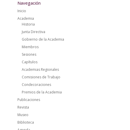
Navegación
Inicio
Academia
Historia
Junta Directiva
Gobierno de la Academia
Miembros
Sesiones
Capítulos
Academias Regionales
Comisiones de Trabajo
Condecoraciones
Premios de la Academia
Publicaciones
Revista
Museo
Biblioteca
Agenda