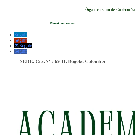
Órgano consultor del Gobierno Na
Nuestras redes
Seguir
Seguir
Seguir
Seguir
SEDE: Cra. 7ª # 69-11. Bogotá, Colombia