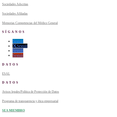
Sociedades Adscritas
Sociedades Afiliadas
Memorias Competencias del Médico General
SÍGANOS
Seguir
Seguir
Seguir
Seguir
DATOS
ESAL
DATOS
Avisos legales/Política de Protección de Datos
Programa de transparencia y ética empresarial
SEA MIEMBRO