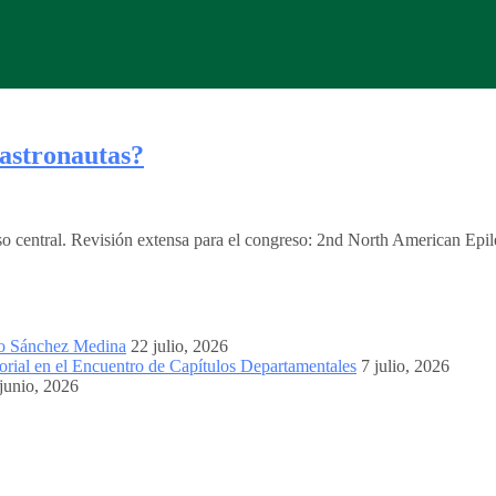
 astronautas?
ioso central. Revisión extensa para el congreso: 2nd North American E
mo Sánchez Medina
22 julio, 2026
orial en el Encuentro de Capítulos Departamentales
7 julio, 2026
junio, 2026