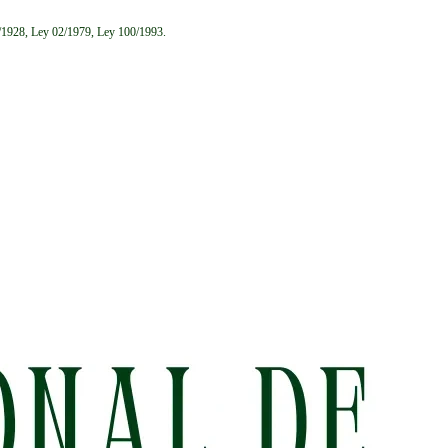
6/1928, Ley 02/1979, Ley 100/1993.