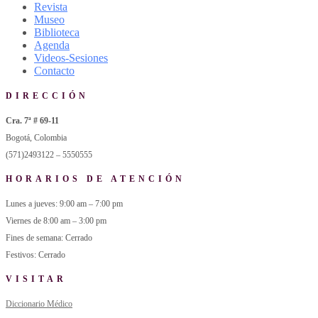
Revista
Museo
Biblioteca
Agenda
Videos-Sesiones
Contacto
DIRECCIÓN
Cra. 7ª # 69-11
Bogotá, Colombia
(571)2493122 – 5550555
HORARIOS DE ATENCIÓN
Lunes a jueves: 9:00 am – 7:00 pm
Viernes de 8:00 am – 3:00 pm
Fines de semana: Cerrado
Festivos: Cerrado
VISITAR
Diccionario Médico