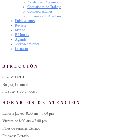
Academias Regionales
Comisiones de Trabajo
Condecoraciones
Premios de la Academia
Publicaciones
Revista
Museo
Biblioteca
Agenda
Videos-Sesiones
Contacto
DIRECCIÓN
Cra. 7ª # 69-11
Bogotá, Colombia
(571)2493122 – 5550555
HORARIOS DE ATENCIÓN
Lunes a jueves: 9:00 am – 7:00 pm
Viernes de 8:00 am – 3:00 pm
Fines de semana: Cerrado
Festivos: Cerrado