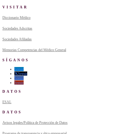
VISITAR
Diccionario Médico
Sociedades Adscritas
Sociedades Afiliadas
Memorias Competencias del Médico General
SÍGANOS
Seguir
Seguir
Seguir
Seguir
DATOS
ESAL
DATOS
Avisos legales/Política de Protección de Datos
Programa de transparencia y ética empresarial