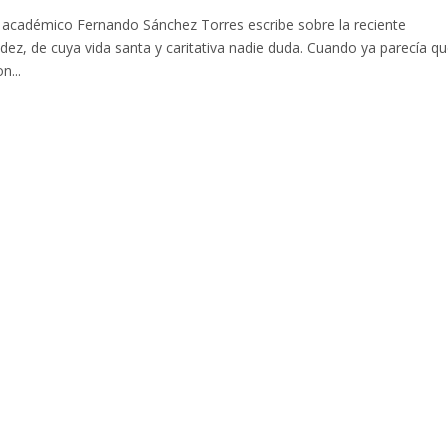
l académico Fernando Sánchez Torres escribe sobre la reciente
dez, de cuya vida santa y caritativa nadie duda. Cuando ya parecía q
n...