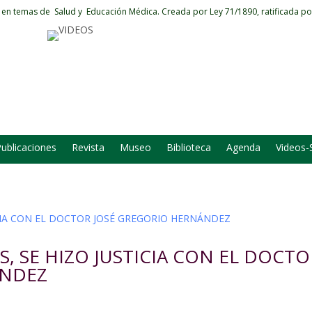
 en temas de Salud y Educación Médica.
Creada por Ley 71/1890, ratificada po
ublicaciones
Revista
Museo
Biblioteca
Agenda
Videos-
S, SE HIZO JUSTICIA CON EL DOCTO
ÁNDEZ