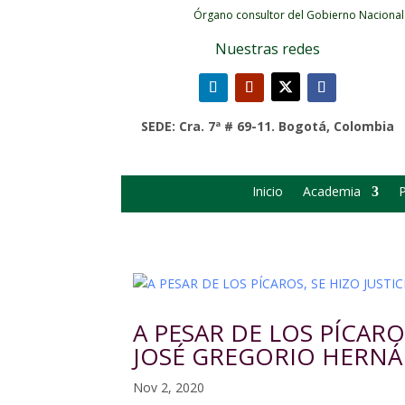
Órgano consultor del Gobierno Nacional
Nuestras redes
SEDE: Cra. 7ª # 69-11. Bogotá, Colombia
Inicio
Academia
P
A PESAR DE LOS PÍCARO
JOSÉ GREGORIO HERN
Nov 2, 2020