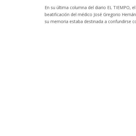
En su última columna del diario EL TIEMPO, e
beatificación del médico José Gregorio Hernán
su memoria estaba destinada a confundirse co