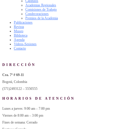
Capítulos
Academias Regionales
Comisiones de Trabajo
Condecoraciones
Premios de la Academia
Publicaciones
Revista
Museo
Biblioteca
Agenda
Videos-Sesiones
Contacto
DIRECCIÓN
Cra. 7ª # 69-11
Bogotá, Colombia
(571)2493122 – 5550555
HORARIOS DE ATENCIÓN
Lunes a jueves: 9:00 am – 7:00 pm
Viernes de 8:00 am – 3:00 pm
Fines de semana: Cerrado