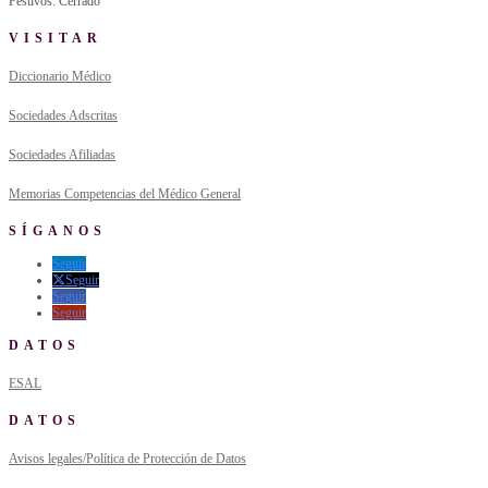
Festivos: Cerrado
VISITAR
Diccionario Médico
Sociedades Adscritas
Sociedades Afiliadas
Memorias Competencias del Médico General
SÍGANOS
Seguir
Seguir
Seguir
Seguir
DATOS
ESAL
DATOS
Avisos legales/Política de Protección de Datos