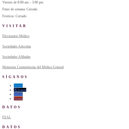
Viernes de 8:00 am – 3:00 pm
Fines de semana: Cerrado
Festivos: Cerrado
VISITAR
Diccionario Médico
Sociedades Adscritas
Sociedades Afiliadas
Memorias Competencias del Médico General
SÍGANOS
Seguir
Seguir
Seguir
Seguir
DATOS
ESAL
DATOS