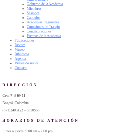
Gobierno de la Academia
Miembros
Sesiones
Capítulos
Academias Regionales
Comisiones de Trabajo
Condecoraciones
Premios de la Academia
Publicaciones
Revista
Museo
Biblioteca
Agenda
Videos-Sesiones
Contacto
DIRECCIÓN
Cra. 7ª # 69-11
Bogotá, Colombia
(571)2493122 – 5550555
HORARIOS DE ATENCIÓN
Lunes a jueves: 9:00 am – 7:00 pm