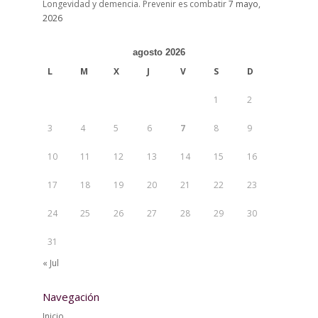
Longevidad y demencia. Prevenir es combatir
7 mayo,
2026
agosto 2026
L
M
X
J
V
S
D
1
2
3
4
5
6
7
8
9
10
11
12
13
14
15
16
17
18
19
20
21
22
23
24
25
26
27
28
29
30
31
« Jul
Navegación
Inicio