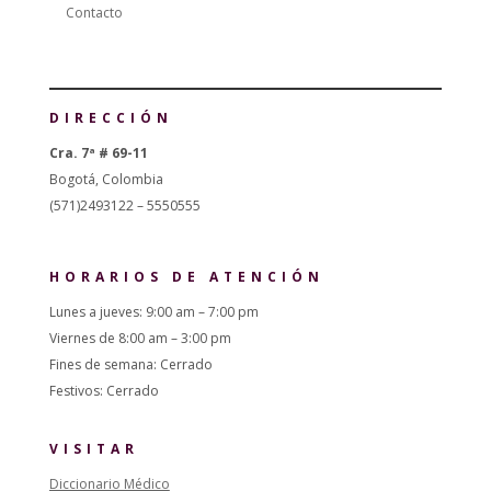
Contacto
DIRECCIÓN
Cra. 7ª # 69-11
Bogotá, Colombia
(571)2493122 – 5550555
HORARIOS DE ATENCIÓN
Lunes a jueves: 9:00 am – 7:00 pm
Viernes de 8:00 am – 3:00 pm
Fines de semana: Cerrado
Festivos: Cerrado
VISITAR
Diccionario Médico