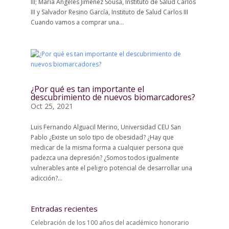
III; María Angeles Jiménez Sousa, Instituto de Salud Carlos
III y Salvador Resino García, Instituto de Salud Carlos III
Cuando vamos a comprar una...
¿Por qué es tan importante el
descubrimiento de nuevos biomarcadores?
Oct 25, 2021
Luis Fernando Alguacil Merino, Universidad CEU San
Pablo ¿Existe un solo tipo de obesidad? ¿Hay que
medicar de la misma forma a cualquier persona que
padezca una depresión? ¿Somos todos igualmente
vulnerables ante el peligro potencial de desarrollar una
adicción?...
Entradas recientes
Celebración de los 100 años del académico honorario