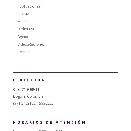
Publicaciones
Revista
Museo
Biblioteca
Agenda
Videos-Sesiones
Contacto
DIRECCIÓN
Cra. 7ª # 69-11
Bogotá, Colombia
(571)2493122 – 5550555
HORARIOS DE ATENCIÓN