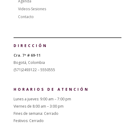
Agenda
Videos-Sesiones
Contacto
DIRECCIÓN
Cra. 7ª # 69-11
Bogotá, Colombia
(571)2493122 – 5550555
HORARIOS DE ATENCIÓN
Lunes a jueves: 9:00 am – 7:00 pm
Viernes de 8:00 am – 3:00 pm
Fines de semana: Cerrado
Festivos: Cerrado