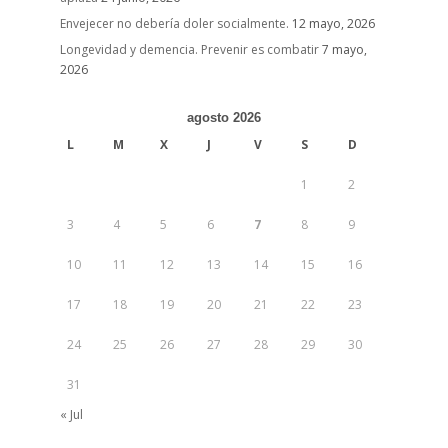
Envejecer no debería doler socialmente.
12 mayo, 2026
Longevidad y demencia. Prevenir es combatir
7 mayo,
2026
agosto 2026
L
M
X
J
V
S
D
1
2
3
4
5
6
7
8
9
10
11
12
13
14
15
16
17
18
19
20
21
22
23
24
25
26
27
28
29
30
31
« Jul