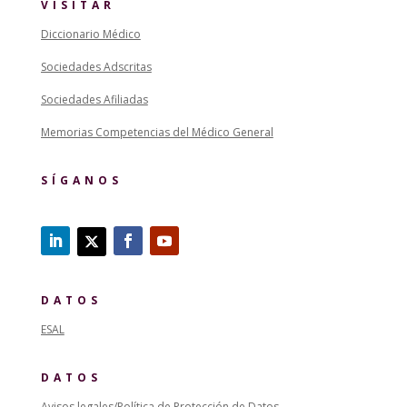
VISITAR
Diccionario Médico
Sociedades Adscritas
Sociedades Afiliadas
Memorias Competencias del Médico General
SÍGANOS
DATOS
ESAL
DATOS
Avisos legales/Política de Protección de Datos