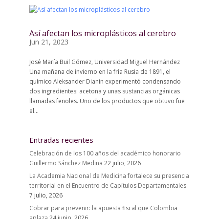
Así afectan los microplásticos al cerebro
Jun 21, 2023
José María Buil Gómez, Universidad Miguel Hernández
Una mañana de invierno en la fría Rusia de 1891, el
químico Aleksander Dianin experimentó condensando
dos ingredientes: acetona y unas sustancias orgánicas
llamadas fenoles. Uno de los productos que obtuvo fue
el...
Entradas recientes
Celebración de los 100 años del académico honorario
Guillermo Sánchez Medina
22 julio, 2026
La Academia Nacional de Medicina fortalece su presencia
territorial en el Encuentro de Capítulos Departamentales
7 julio, 2026
Cobrar para prevenir: la apuesta fiscal que Colombia
aplaza
24 junio, 2026