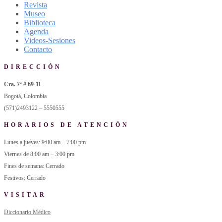
Revista
Museo
Biblioteca
Agenda
Videos-Sesiones
Contacto
DIRECCIÓN
Cra. 7ª # 69-11
Bogotá, Colombia
(571)2493122 – 5550555
HORARIOS DE ATENCIÓN
Lunes a jueves: 9:00 am – 7:00 pm
Viernes de 8:00 am – 3:00 pm
Fines de semana: Cerrado
Festivos: Cerrado
VISITAR
Diccionario Médico