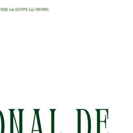
6/1928, Ley 02/1979, Ley 100/1993.