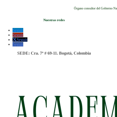
Órgano consultor del Gobierno Na
Nuestras redes
Seguir
Seguir
Seguir
Seguir
SEDE: Cra. 7ª # 69-11. Bogotá, Colombia