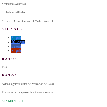
Sociedades Adscritas
Sociedades Afiliadas
Memorias Competencias del Médico General
SÍGANOS
Seguir
Seguir
Seguir
Seguir
DATOS
ESAL
DATOS
Avisos legales/Política de Protección de Datos
Programa de transparencia y ética empresarial
SEA MIEMBRO