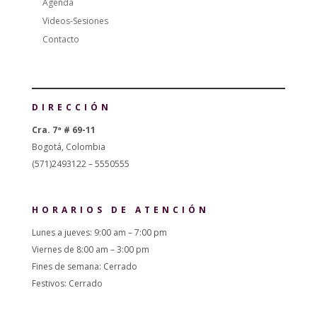
Agenda
Videos-Sesiones
Contacto
DIRECCIÓN
Cra. 7ª # 69-11
Bogotá, Colombia
(571)2493122 – 5550555
HORARIOS DE ATENCIÓN
Lunes a jueves: 9:00 am – 7:00 pm
Viernes de 8:00 am – 3:00 pm
Fines de semana: Cerrado
Festivos: Cerrado