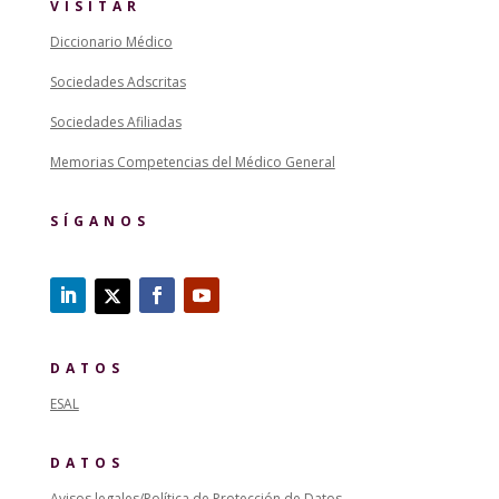
VISITAR
Diccionario Médico
Sociedades Adscritas
Sociedades Afiliadas
Memorias Competencias del Médico General
SÍGANOS
DATOS
ESAL
DATOS
Avisos legales/Política de Protección de Datos