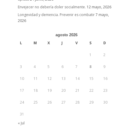
Envejecer no debería doler socialmente.
12 mayo, 2026
Longevidad y demencia. Prevenir es combatir
7 mayo,
2026
agosto 2026
L
M
X
J
V
S
D
1
2
3
4
5
6
7
8
9
10
11
12
13
14
15
16
17
18
19
20
21
22
23
24
25
26
27
28
29
30
31
« Jul