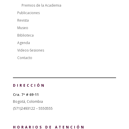
Premios de la Academia
Publicaciones
Revista
Museo
Biblioteca
Agenda
Videos-Sesiones
Contacto
DIRECCIÓN
Cra. 7ª # 69-11
Bogotá, Colombia
(571)2493122 – 5550555
HORARIOS DE ATENCIÓN