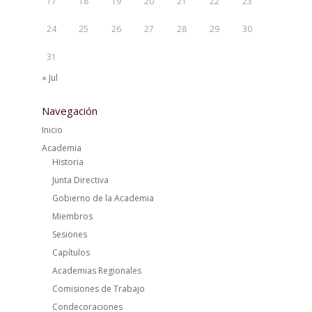
17
18
19
20
21
22
23
24
25
26
27
28
29
30
31
« Jul
Navegación
Inicio
Academia
Historia
Junta Directiva
Gobierno de la Academia
Miembros
Sesiones
Capítulos
Academias Regionales
Comisiones de Trabajo
Condecoraciones