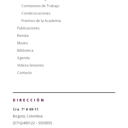
Comisiones de Trabajo
Condecoraciones
Premios de la Academia
Publicaciones
Revista
Museo
Biblioteca
Agenda
Videos-Sesiones
Contacto
DIRECCIÓN
Cra. 7ª # 69-11
Bogotá, Colombia
(571)2493122 – 5550555