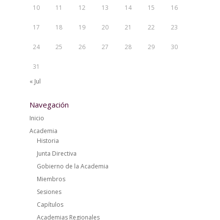
10
11
12
13
14
15
16
17
18
19
20
21
22
23
24
25
26
27
28
29
30
31
« Jul
Navegación
Inicio
Academia
Historia
Junta Directiva
Gobierno de la Academia
Miembros
Sesiones
Capítulos
Academias Regionales