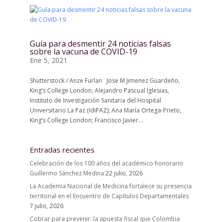
Guía para desmentir 24 noticias falsas
sobre la vacuna de COVID-19
Ene 5, 2021
Shutterstock / Anze Furlan Jose M Jimenez Guardeño,
King’s College London; Alejandro Pascual Iglesias,
Instituto de Investigación Sanitaria del Hospital
Universitario La Paz (IdiPAZ); Ana María Ortega-Prieto,
King’s College London; Francisco Javier...
Entradas recientes
Celebración de los 100 años del académico honorario
Guillermo Sánchez Medina
22 julio, 2026
La Academia Nacional de Medicina fortalece su presencia
territorial en el Encuentro de Capítulos Departamentales
7 julio, 2026
Cobrar para prevenir: la apuesta fiscal que Colombia