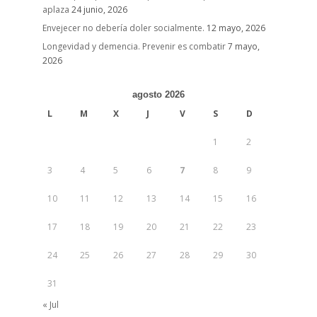
aplaza
24 junio, 2026
Envejecer no debería doler socialmente.
12 mayo, 2026
Longevidad y demencia. Prevenir es combatir
7 mayo,
2026
agosto 2026
L
M
X
J
V
S
D
1
2
3
4
5
6
7
8
9
10
11
12
13
14
15
16
17
18
19
20
21
22
23
24
25
26
27
28
29
30
31
« Jul