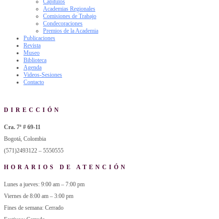
Capítulos
Academias Regionales
Comisiones de Trabajo
Condecoraciones
Premios de la Academia
Publicaciones
Revista
Museo
Biblioteca
Agenda
Videos-Sesiones
Contacto
DIRECCIÓN
Cra. 7ª # 69-11
Bogotá, Colombia
(571)2493122 – 5550555
HORARIOS DE ATENCIÓN
Lunes a jueves: 9:00 am – 7:00 pm
Viernes de 8:00 am – 3:00 pm
Fines de semana: Cerrado