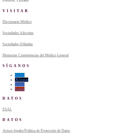
Festivos: Cerrado
VISITAR
Diccionario Médico
Sociedades Adscritas
Sociedades Afiliadas
Memorias Competencias del Médico General
SÍGANOS
Seguir
Seguir
Seguir
Seguir
DATOS
ESAL
DATOS
Avisos legales/Política de Protección de Datos