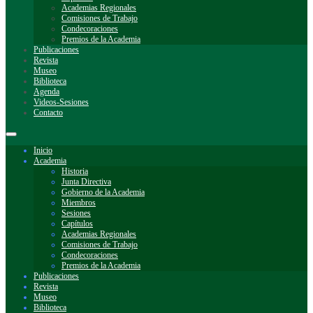
Academias Regionales
Comisiones de Trabajo
Condecoraciones
Premios de la Academia
Publicaciones
Revista
Museo
Biblioteca
Agenda
Videos-Sesiones
Contacto
Inicio
Academia
Historia
Junta Directiva
Gobierno de la Academia
Miembros
Sesiones
Capítulos
Academias Regionales
Comisiones de Trabajo
Condecoraciones
Premios de la Academia
Publicaciones
Revista
Museo
Biblioteca