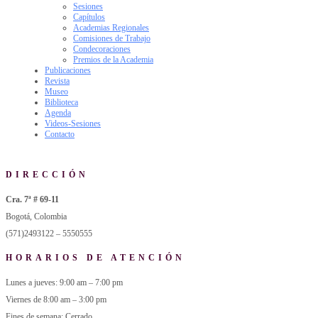
Sesiones
Capítulos
Academias Regionales
Comisiones de Trabajo
Condecoraciones
Premios de la Academia
Publicaciones
Revista
Museo
Biblioteca
Agenda
Videos-Sesiones
Contacto
DIRECCIÓN
Cra. 7ª # 69-11
Bogotá, Colombia
(571)2493122 – 5550555
HORARIOS DE ATENCIÓN
Lunes a jueves: 9:00 am – 7:00 pm
Viernes de 8:00 am – 3:00 pm
Fines de semana: Cerrado