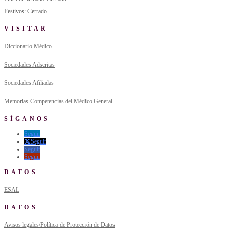
Festivos: Cerrado
VISITAR
Diccionario Médico
Sociedades Adscritas
Sociedades Afiliadas
Memorias Competencias del Médico General
SÍGANOS
Seguir
Seguir
Seguir
Seguir
DATOS
ESAL
DATOS
Avisos legales/Política de Protección de Datos