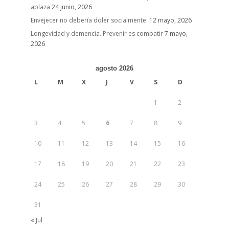
aplaza
24 junio, 2026
Envejecer no debería doler socialmente.
12 mayo, 2026
Longevidad y demencia. Prevenir es combatir
7 mayo,
2026
agosto 2026
L
M
X
J
V
S
D
1
2
3
4
5
6
7
8
9
10
11
12
13
14
15
16
17
18
19
20
21
22
23
24
25
26
27
28
29
30
31
« Jul