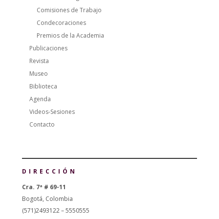
Comisiones de Trabajo
Condecoraciones
Premios de la Academia
Publicaciones
Revista
Museo
Biblioteca
Agenda
Videos-Sesiones
Contacto
DIRECCIÓN
Cra. 7ª # 69-11
Bogotá, Colombia
(571)2493122 – 5550555