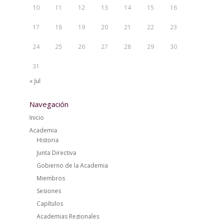
10
11
12
13
14
15
16
17
18
19
20
21
22
23
24
25
26
27
28
29
30
31
« Jul
Navegación
Inicio
Academia
Historia
Junta Directiva
Gobierno de la Academia
Miembros
Sesiones
Capítulos
Academias Regionales