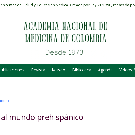
 en temas de Salud y Educación Médica.
Creada por Ley 71/1890, ratificada po
ublicaciones
Revista
Museo
Biblioteca
Agenda
Videos-
n al mundo prehispánico