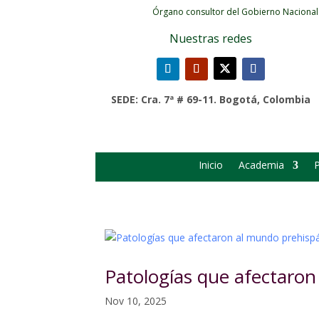
Órgano consultor del Gobierno Nacional
Nuestras redes
SEDE: Cra. 7ª # 69-11. Bogotá, Colombia
Inicio
Academia
P
Patologías que afectaro
Nov 10, 2025