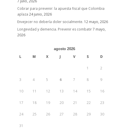
7 julio, 2026
Cobrar para prevenir: la apuesta fiscal que Colombia
aplaza
24 junio, 2026
Envejecer no debería doler socialmente.
12 mayo, 2026
Longevidad y demencia. Prevenir es combatir
7 mayo,
2026
agosto 2026
L
M
X
J
V
S
D
1
2
3
4
5
6
7
8
9
10
11
12
13
14
15
16
17
18
19
20
21
22
23
24
25
26
27
28
29
30
31