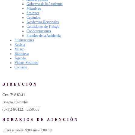
Gobierno de la Academia
Miembros
Sesiones
Capítulos
Academias Regionales
Comisiones de Trabajo
Condecoraciones
Premios de la Academia
Publicaciones
Revista
Museo
Biblioteca
Agenda
Videos-Sesiones
Contacto
DIRECCIÓN
Cra. 7ª # 69-11
Bogotá, Colombia
(571)2493122 – 5550555
HORARIOS DE ATENCIÓN
Lunes a jueves: 9:00 am – 7:00 pm