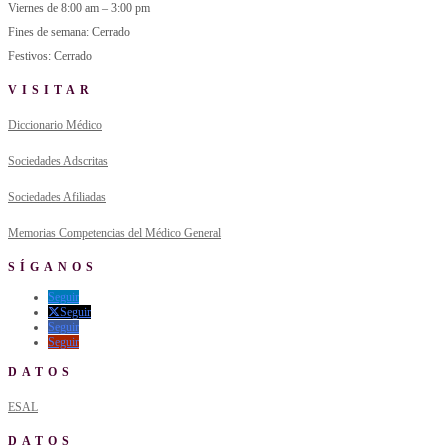
Viernes de 8:00 am – 3:00 pm
Fines de semana: Cerrado
Festivos: Cerrado
VISITAR
Diccionario Médico
Sociedades Adscritas
Sociedades Afiliadas
Memorias Competencias del Médico General
SÍGANOS
Seguir
Seguir
Seguir
Seguir
DATOS
ESAL
DATOS