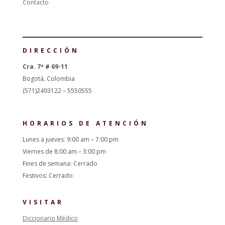
Contacto
DIRECCIÓN
Cra. 7ª # 69-11
Bogotá, Colombia
(571)2493122 – 5550555
HORARIOS DE ATENCIÓN
Lunes a jueves: 9:00 am – 7:00 pm
Viernes de 8:00 am – 3:00 pm
Fines de semana: Cerrado
Festivos: Cerrado
VISITAR
Diccionario Médico