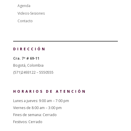
Agenda
Videos-Sesiones
Contacto
DIRECCIÓN
Cra. 7ª # 69-11
Bogotá, Colombia
(571)2493122 – 5550555
HORARIOS DE ATENCIÓN
Lunes a jueves: 9:00 am – 7:00 pm
Viernes de 8:00 am – 3:00 pm
Fines de semana: Cerrado
Festivos: Cerrado