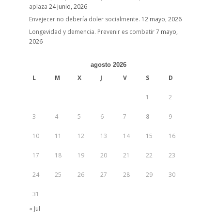
aplaza
24 junio, 2026
Envejecer no debería doler socialmente.
12 mayo, 2026
Longevidad y demencia. Prevenir es combatir
7 mayo,
2026
agosto 2026
L
M
X
J
V
S
D
1
2
3
4
5
6
7
8
9
10
11
12
13
14
15
16
17
18
19
20
21
22
23
24
25
26
27
28
29
30
31
« Jul