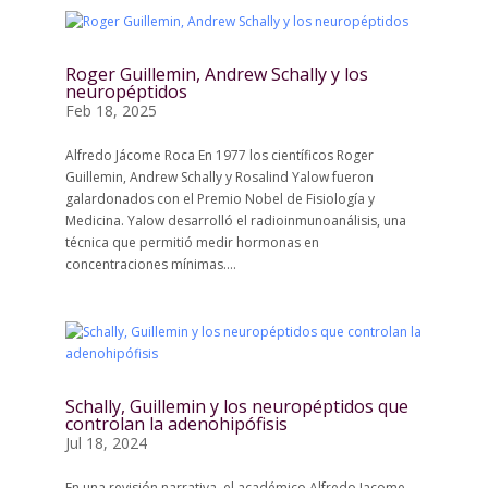
Roger Guillemin, Andrew Schally y los
neuropéptidos
Feb 18, 2025
Alfredo Jácome Roca En 1977 los científicos Roger
Guillemin, Andrew Schally y Rosalind Yalow fueron
galardonados con el Premio Nobel de Fisiología y
Medicina. Yalow desarrolló el radioinmunoanálisis, una
técnica que permitió medir hormonas en
concentraciones mínimas....
Schally, Guillemin y los neuropéptidos que
controlan la adenohipófisis
Jul 18, 2024
En una revisión narrativa, el académico Alfredo Jacome