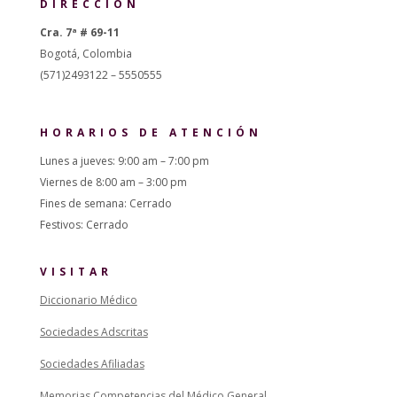
DIRECCIÓN
Cra. 7ª # 69-11
Bogotá, Colombia
(571)2493122 – 5550555
HORARIOS DE ATENCIÓN
Lunes a jueves: 9:00 am – 7:00 pm
Viernes de 8:00 am – 3:00 pm
Fines de semana: Cerrado
Festivos: Cerrado
VISITAR
Diccionario Médico
Sociedades Adscritas
Sociedades Afiliadas
Memorias Competencias del Médico General