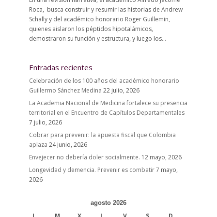
Roca, busca construir y resumir las historias de Andrew
Schally y del académico honorario Roger Guillemin,
quienes aislaron los péptidos hipotalámicos,
demostraron su función y estructura, y luego los...
Entradas recientes
Celebración de los 100 años del académico honorario
Guillermo Sánchez Medina
22 julio, 2026
La Academia Nacional de Medicina fortalece su presencia
territorial en el Encuentro de Capítulos Departamentales
7 julio, 2026
Cobrar para prevenir: la apuesta fiscal que Colombia
aplaza
24 junio, 2026
Envejecer no debería doler socialmente.
12 mayo, 2026
Longevidad y demencia. Prevenir es combatir
7 mayo,
2026
agosto 2026
L
M
X
J
V
S
D