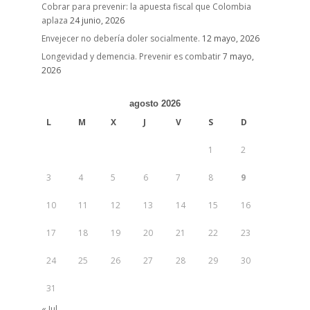
Cobrar para prevenir: la apuesta fiscal que Colombia
aplaza
24 junio, 2026
Envejecer no debería doler socialmente.
12 mayo, 2026
Longevidad y demencia. Prevenir es combatir
7 mayo,
2026
agosto 2026
L
M
X
J
V
S
D
1
2
3
4
5
6
7
8
9
10
11
12
13
14
15
16
17
18
19
20
21
22
23
24
25
26
27
28
29
30
31
« Jul